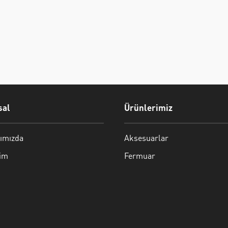
al
Ürünlerimiz
ımızda
Aksesuarlar
şim
Fermuar