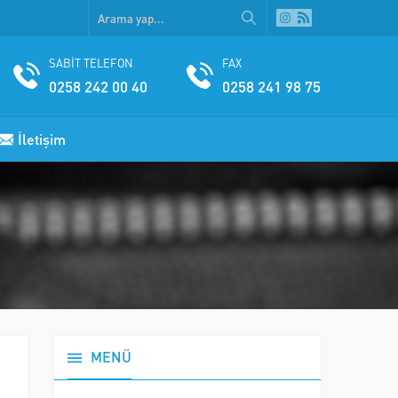
SABİT TELEFON
FAX
0258 242 00 40
0258 241 98 75
İletişim
MENÜ