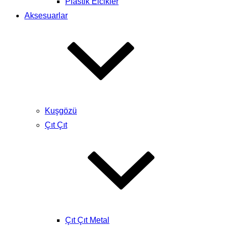
Plastik Elcikler
Aksesuarlar
Kuşgözü
Çıt Çıt
Çıt Çıt Metal