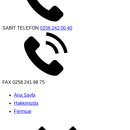
SABİT TELEFON
0258 242 00 40
FAX
0258 241 98 75
Ana Sayfa
Hakkımızda
Fermuar