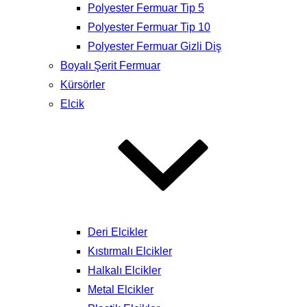
Polyester Fermuar Tip 5
Polyester Fermuar Tip 10
Polyester Fermuar Gizli Diş
Boyalı Şerit Fermuar
Kürsörler
Elcik
Deri Elcikler
Kıstırmalı Elcikler
Halkalı Elcikler
Metal Elcikler