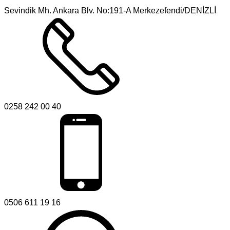
Sevindik Mh. Ankara Blv. No:191-A Merkezefendi/DENİZLİ
0258 242 00 40
0506 611 19 16